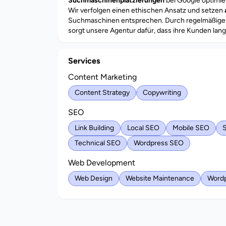
Suchmaschinenplatzierungen
bei Google optimier
Wir verfolgen einen ethischen Ansatz und setzen
Suchmaschinen entsprechen. Durch regelmäßige 
sorgt unsere Agentur dafür, dass ihre Kunden lang
Services
Content Marketing
Content Strategy
Copywriting
SEO
Link Building
Local SEO
Mobile SEO
S
Technical SEO
Wordpress SEO
Web Development
Web Design
Website Maintenance
Wordp