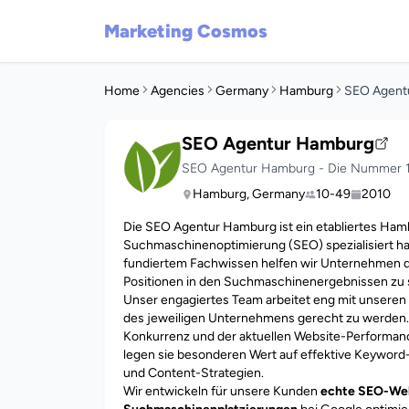
Marketing Cosmos
Home
Agencies
Germany
Hamburg
SEO Agent
SEO Agentur Hamburg
SEO Agentur Hamburg - Die Nummer 1
Hamburg, Germany
10-49
2010
Die SEO Agentur Hamburg ist ein etabliertes Ham
Suchmaschinenoptimierung (SEO) spezialisiert ha
fundiertem Fachwissen helfen wir Unternehmen dab
Positionen in den Suchmaschinenergebnissen zu s
Unser engagiertes Team arbeitet eng mit unser
des jeweiligen Unternehmens gerecht zu werden.
Konkurrenz und der aktuellen Website-Performan
legen sie besonderen Wert auf effektive Keywor
und Content-Strategien.
Wir entwickeln für unsere Kunden
echte SEO-We