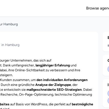
Browse agen
ur Hamburg
 in Hamburg
burger Unternehmen, das sich auf
t. Dank umfangreicher,
langjähriger Erfahrung
und
ei, ihre Online-Sichtbarkeit zu verbessern und ihre
teigern.
en Kunden zusammen, um
den individuellen Anforderungen
 Durch eine gründliche
Analyse der Zielgruppe
, der
ce entwickeln sie
maßgeschneiderte SEO-Strategien
. Dabei
d-Recherche, On-Page-Optimierung, technische Optimierung
bsites
auf Basis von WordPress, die perfekt auf
bestmögliche