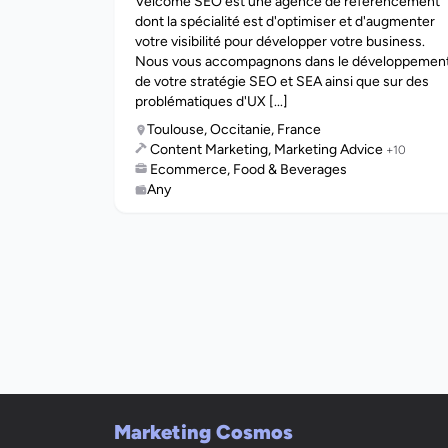
Velcome SEO est une agence de référencement
dont la spécialité est d'optimiser et d'augmenter
votre visibilité pour développer votre business.
Nous vous accompagnons dans le développemen
de votre stratégie SEO et SEA ainsi que sur des
problématiques d'UX [...]
Toulouse, Occitanie, France
Content Marketing, Marketing Advice
+10
Ecommerce, Food & Beverages
Any
Marketing Cosmos