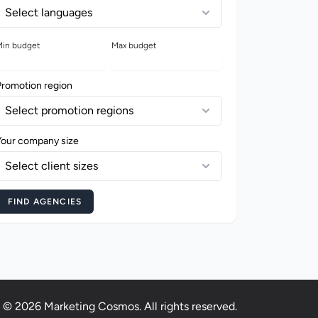
Select languages
in budget
Max budget
Promotion region
Select promotion regions
Your company size
Select client sizes
FIND AGENCIES
© 2026 Marketing Cosmos. All rights reserved.